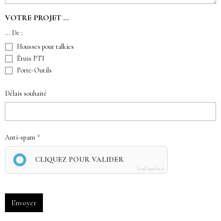
VOTRE PROJET ...
... De :
Housses pour talkies
Étuis PTI
Porte-Outils
Délais souhaité
Anti-spam
CLIQUEZ POUR VALIDER
IconCaptcha ©
Envoyer