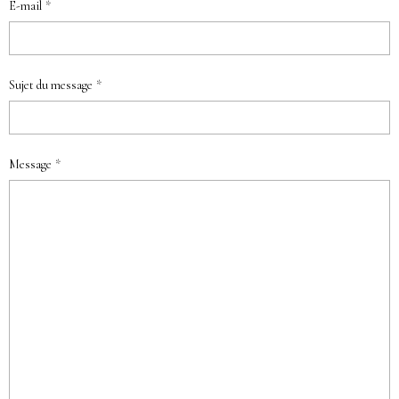
E-mail
Sujet du message
Message