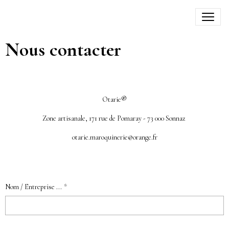
Nous contacter
Otarie®
Zone artisanale, 171 rue de Pomaray - 73 000 Sonnaz
otarie.maroquinerie@orange.fr
Nom / Entreprise ...